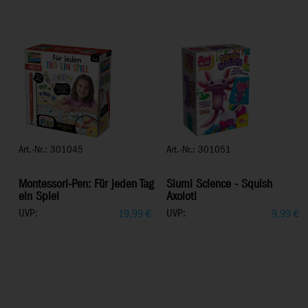
Art.-Nr.: 301045
Art.-Nr.: 301051
Montessori-Pen: Für jeden Tag
Slumi Science - Squish
ein Spiel
Axolotl
UVP:
UVP:
19,99
€
9,99
€