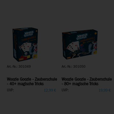
Art.-Nr.: 301049
Art.-Nr.: 301050
Woozle Goozle - Zauberschule
Woozle Goozle - Zauberschule
- 40+ magische Tricks
- 80+ magische Tricks
UVP:
UVP:
12,99
€
19,99
€