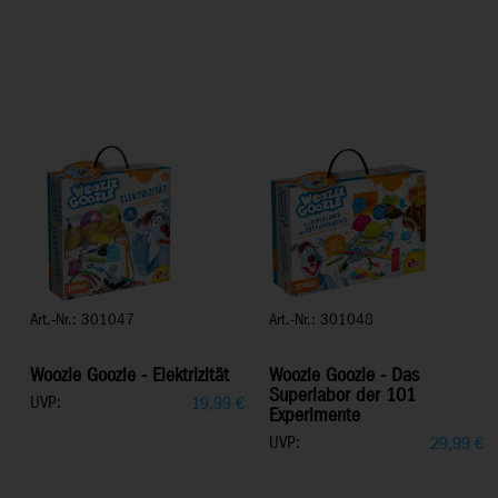
Art.-Nr.: 301047
Art.-Nr.: 301048
Woozle Goozle - Elektrizität
Woozle Goozle - Das
Superlabor der 101
UVP:
19,99
€
Experimente
UVP:
29,99
€