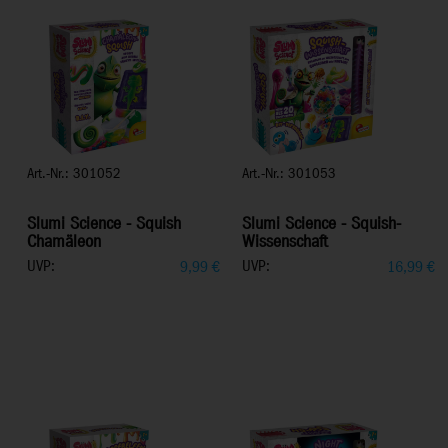
Art.-Nr.: 301052
Art.-Nr.: 301053
Slumi Science - Squish
Slumi Science - Squish-
Chamäleon
Wissenschaft
UVP:
UVP:
9,99
€
16,99
€