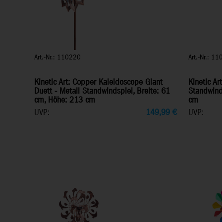
Art.-Nr.: 110220
Art.-Nr.: 1
Kinetic Art: Copper Kaleidoscope Giant
Kinetic Ar
Duett - Metall Standwindspiel, Breite: 61
Standwind
cm, Höhe: 213 cm
cm
UVP:
149,99
€
UVP: