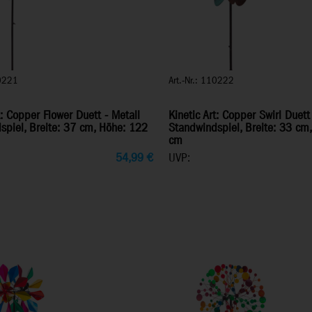
10221
Art.-Nr.: 110222
t: Copper Flower Duett - Metall
Kinetic Art: Copper Swirl Duett
spiel, Breite: 37 cm, Höhe: 122
Standwindspiel, Breite: 33 cm
cm
54,99
€
UVP: