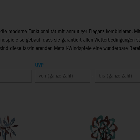
ie moderne Funktionalität mit anmutiger Eleganz kombinieren. Mit i
dspiele so gebaut, dass sie garantiert allen Wetterbedingungen st
 sind diese faszinierenden Metall-Windspiele eine wunderbare Berei
UVP
-