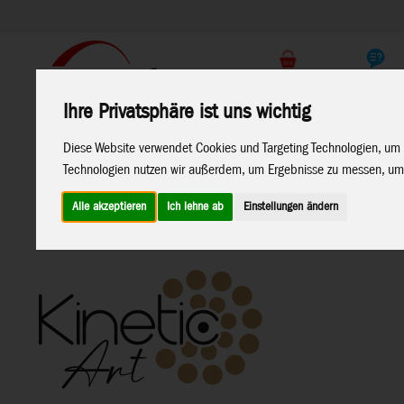
Support
Endkunden Shop
Ihre Privatsphäre ist uns wichtig
Home
Marken
Diese Website verwendet Cookies und Targeting Technologien, um 
Technologien nutzen wir außerdem, um Ergebnisse zu messen, um
Alle akzeptieren
Ich lehne ab
Einstellungen ändern
Home
>
Windspiele
>
Metall-Windspiele