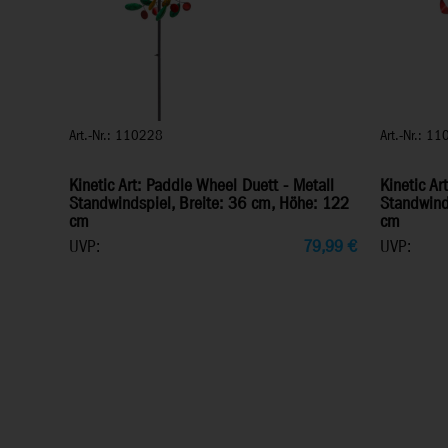
Art.-Nr.: 110228
Art.-Nr.: 1
Kinetic Art: Paddle Wheel Duett - Metall
Kinetic Ar
Standwindspiel, Breite: 36 cm, Höhe: 122
Standwind
cm
cm
UVP:
79,99
€
UVP: