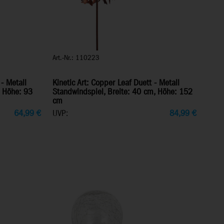
Art.-Nr.: 110223
 - Metall
Kinetic Art: Copper Leaf Duett - Metall
, Höhe: 93
Standwindspiel, Breite: 40 cm, Höhe: 152
cm
64,99
€
UVP:
84,99
€