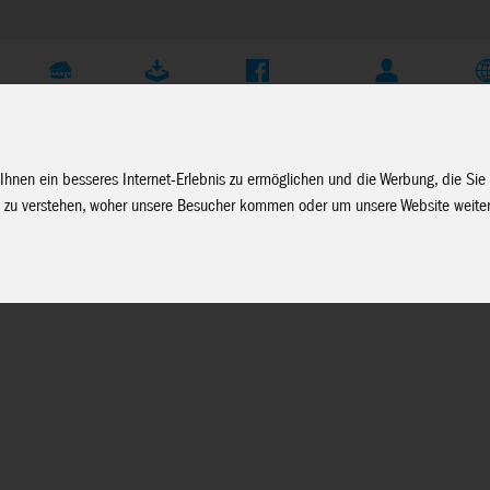
Unternehmen
Service
Soziale Medien
Fachhändler Login
D
Ihnen ein besseres Internet-Erlebnis zu ermöglichen und die Werbung, die Sie
 zu verstehen, woher unsere Besucher kommen oder um unsere Website weiter