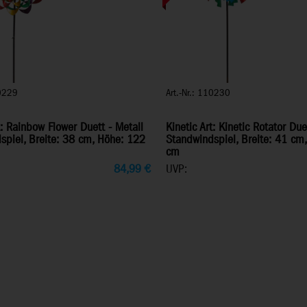
10229
Art.-Nr.: 110230
t: Rainbow Flower Duett - Metall
Kinetic Art: Kinetic Rotator Due
spiel, Breite: 38 cm, Höhe: 122
Standwindspiel, Breite: 41 cm
cm
84,99
€
UVP: