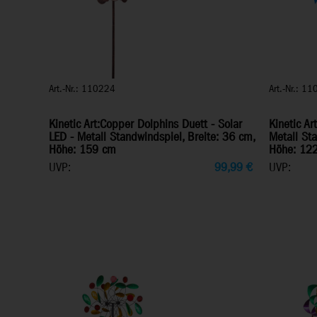
Art.-Nr.: 110224
Art.-Nr.: 1
Kinetic Art:Copper Dolphins Duett - Solar
Kinetic Ar
LED - Metall Standwindspiel, Breite: 36 cm,
Metall Sta
Höhe: 159 cm
Höhe: 12
UVP:
99,99
€
UVP: