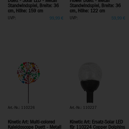
Duett - Solar LED - Metall
Flower Duett - Metall
Standwindspiel, Breite: 36
Standwindspiel, Breite: 36
cm, Höhe: 159 cm
cm, Höhe: 122 cm
UVP:
UVP:
99,99
€
59,99
€
Art.-Nr.: 110226
Art.-Nr.: 110227
Kinetic Art: Multi-colored
Kinetic Art: Ersatz-Solar LED
Kaleidoscope Duett - Metall
für 110224 Copper Dolphins