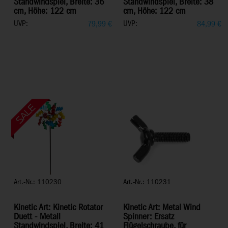
Standwindspiel, Breite: 36
Standwindspiel, Breite: 38
cm, Höhe: 122 cm
cm, Höhe: 122 cm
UVP:
UVP:
79,99
€
84,99
€
Art.-Nr.: 110230
Art.-Nr.: 110231
Kinetic Art: Kinetic Rotator
Kinetic Art: Metal Wind
Duett - Metall
Spinner: Ersatz
Standwindspiel, Breite: 41
Flügelschraube, für