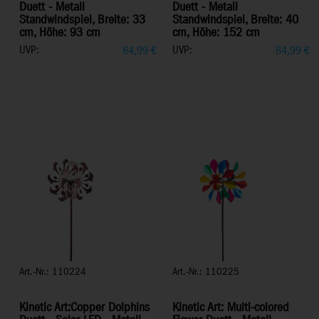
Duett - Metall
Duett - Metall
Standwindspiel, Breite: 33
Standwindspiel, Breite: 40
cm, Höhe: 93 cm
cm, Höhe: 152 cm
UVP:
UVP:
64,99
€
84,99
€
Art.-Nr.: 110224
Art.-Nr.: 110225
Kinetic Art:Copper Dolphins
Kinetic Art: Multi-colored