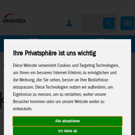
Home
Marken
Ihre Privatsphäre ist uns wichtig
Home
>
Windspiele
>
Metall-Windspiele
Diese Website verwendet Cookies und Targeting Technologien,
um Ihnen ein besseres Internet-Erlebnis zu ermöglichen und
die Werbung, die Sie sehen, besser an Ihre Bedürfnisse
anzupassen. Diese Technologien nutzen wir außerdem, um
Ergebnisse zu messen, um zu verstehen, woher unsere
Besucher kommen oder um unsere Website weiter zu
entwickeln.
Alle akzeptieren
Ich lehne ab