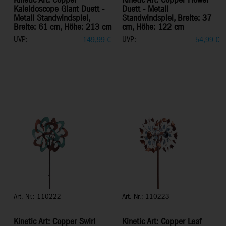
Kinetic Art: Copper
Kinetic Art: Copper Flower
Kaleidoscope Giant Duett -
Duett - Metall
Metall Standwindspiel,
Standwindspiel, Breite: 37
Breite: 61 cm, Höhe: 213 cm
cm, Höhe: 122 cm
UVP:
UVP:
149,99
€
54,99
€
Art.-Nr.: 110222
Art.-Nr.: 110223
Kinetic Art: Copper Swirl
Kinetic Art: Copper Leaf