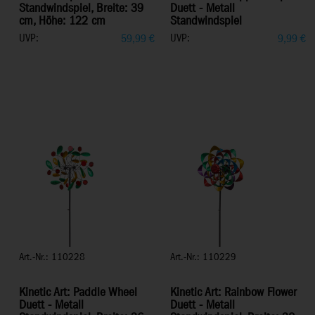
Standwindspiel, Breite: 39
Duett - Metall
cm, Höhe: 122 cm
Standwindspiel
UVP:
UVP:
59,99
€
9,99
€
Art.-Nr.: 110228
Art.-Nr.: 110229
Kinetic Art: Paddle Wheel
Kinetic Art: Rainbow Flower
Duett - Metall
Duett - Metall