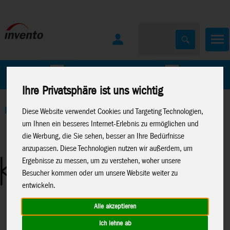
Home
Marken
Ihre Privatsphäre ist uns wichtig
Home
>
Windspiele
>
Metall-Windspiele
Diese Website verwendet Cookies und Targeting Technologien,
um Ihnen ein besseres Internet-Erlebnis zu ermöglichen und
die Werbung, die Sie sehen, besser an Ihre Bedürfnisse
anzupassen. Diese Technologien nutzen wir außerdem, um
Ergebnisse zu messen, um zu verstehen, woher unsere
Besucher kommen oder um unsere Website weiter zu
entwickeln.
Alle akzeptieren
Ich lehne ab