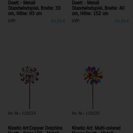
Duett - Metall
Duett - Metall
Standwindspiel, Breite: 33
Standwindspiel, Breite: 40
cm, Höhe: 93 cm
cm, Höhe: 152 cm
UVP:
UVP:
64,99
€
84,99
€
Art.-Nr.: 110224
Art.-Nr.: 110225
Kinetic Art:Copper Dolphins
Kinetic Art: Multi-colored