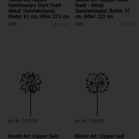
Kinetic Art: Copper
Kinetic Art: Copper Flower
Kaleidoscope Giant Duett -
Duett - Metall
Metall Standwindspiel,
Standwindspiel, Breite: 37
Breite: 61 cm, Höhe: 213 cm
cm, Höhe: 122 cm
UVP:
UVP:
149,99
€
54,99
€
Art.-Nr.: 110222
Art.-Nr.: 110223
Kinetic Art: Copper Swirl
Kinetic Art: Copper Leaf