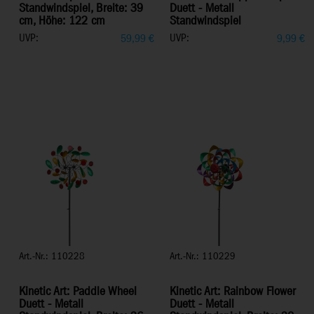
Standwindspiel, Breite: 39
Duett - Metall
cm, Höhe: 122 cm
Standwindspiel
UVP:
UVP:
59,99
€
9,99
€
Art.-Nr.: 110228
Art.-Nr.: 110229
Kinetic Art: Paddle Wheel
Kinetic Art: Rainbow Flower
Duett - Metall
Duett - Metall