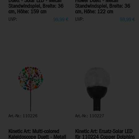
Duett - Solar LED - Metall
Flower Duett - Metall
Standwindspiel, Breite: 36
Standwindspiel, Breite: 36
cm, Höhe: 159 cm
cm, Höhe: 122 cm
UVP:
UVP:
99,99
€
59,99
€
Art.-Nr.: 110226
Art.-Nr.: 110227
Kinetic Art: Multi-colored
Kinetic Art: Ersatz-Solar LED
Kaleidoscope Duett - Metall
für 110224 Copper Dolphins