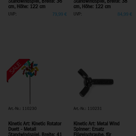
Standwindspiel, Breite: 36
Standwindspiel, Breite: 38
cm, Höhe: 122 cm
cm, Höhe: 122 cm
UVP:
UVP:
79,99
€
84,99
€
Art.-Nr.: 110230
Art.-Nr.: 110231
Kinetic Art: Kinetic Rotator
Kinetic Art: Metal Wind
Duett - Metall
Spinner: Ersatz
Standwindspiel, Breite: 41
Flügelschraube, für