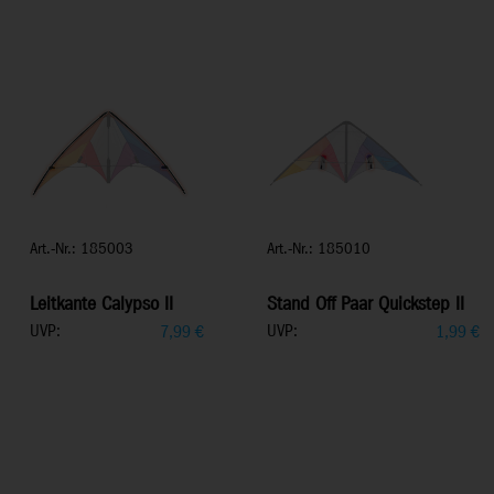
Art.-Nr.: 185003
Art.-Nr.: 185010
Leitkante Calypso II
Stand Off Paar Quickstep II
UVP:
UVP:
7,99
€
1,99
€