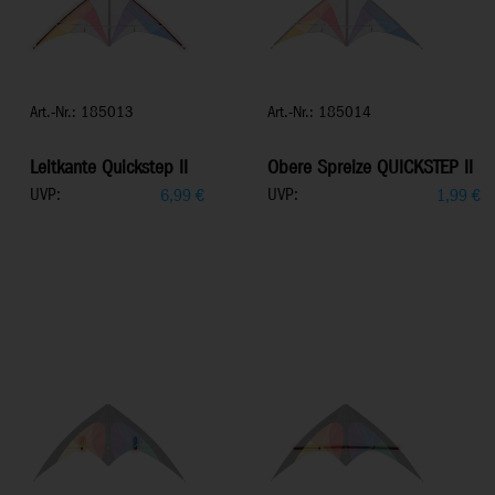
Art.-Nr.: 185013
Art.-Nr.: 185014
Leitkante Quickstep II
Obere Spreize QUICKSTEP II
UVP:
UVP:
6,99
€
1,99
€