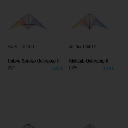
Art.-Nr.: 185011
Art.-Nr.: 185012
Untere Spreize Quickstep II
Kielstab Quickstep II
UVP:
UVP:
6,99
€
3,99
€