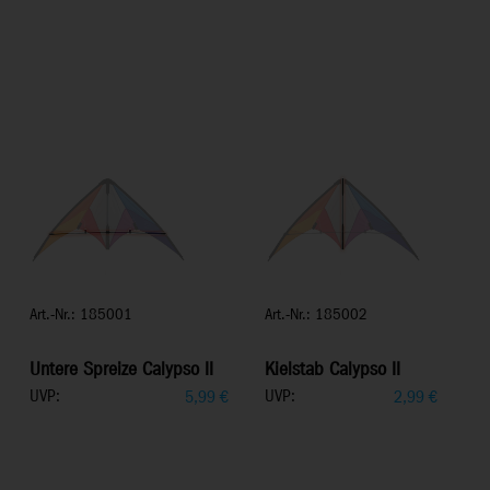
Art.-Nr.: 185001
Art.-Nr.: 185002
Untere Spreize Calypso II
Kielstab Calypso II
UVP:
UVP:
5,99
€
2,99
€