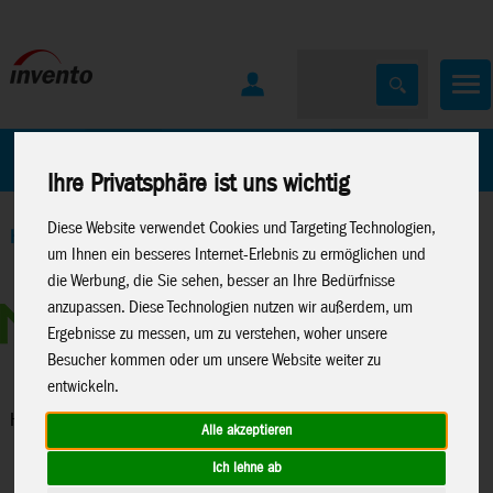
Home
Marken
Ihre Privatsphäre ist uns wichtig
Diese Website verwendet Cookies und Targeting Technologien,
Home
>
Spielwaren
>
Konstruktion
>
Metal Earth
>
Lizenzen
>
um Ihnen ein besseres Internet-Erlebnis zu ermöglichen und
Harry Potter
die Werbung, die Sie sehen, besser an Ihre Bedürfnisse
anzupassen. Diese Technologien nutzen wir außerdem, um
Ergebnisse zu messen, um zu verstehen, woher unsere
Besucher kommen oder um unsere Website weiter zu
entwickeln.
Harry Potter
Alle akzeptieren
Ich lehne ab