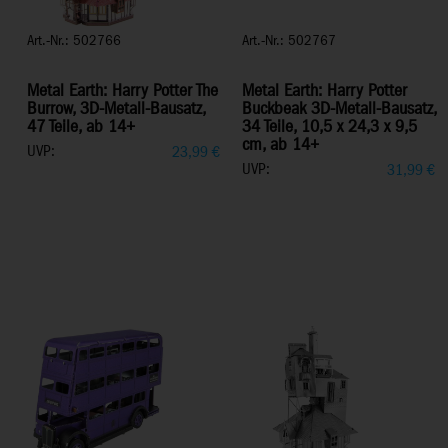
Art.-Nr.: 502766
Art.-Nr.: 502767
Metal Earth: Harry Potter The
Metal Earth: Harry Potter
Burrow, 3D-Metall-Bausatz,
Buckbeak 3D-Metall-Bausatz,
47 Teile, ab 14+
34 Teile, 10,5 x 24,3 x 9,5
cm, ab 14+
UVP:
23,99
€
UVP:
31,99
€