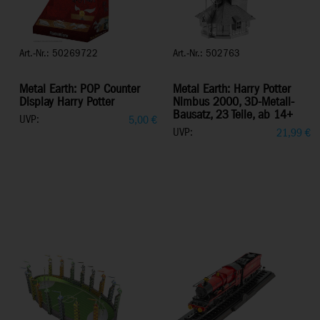
Art.-Nr.: 50269722
Art.-Nr.: 502763
Metal Earth: POP Counter
Metal Earth: Harry Potter
Display Harry Potter
Nimbus 2000, 3D-Metall-
Bausatz, 23 Teile, ab 14+
UVP:
5,00
€
UVP:
21,99
€