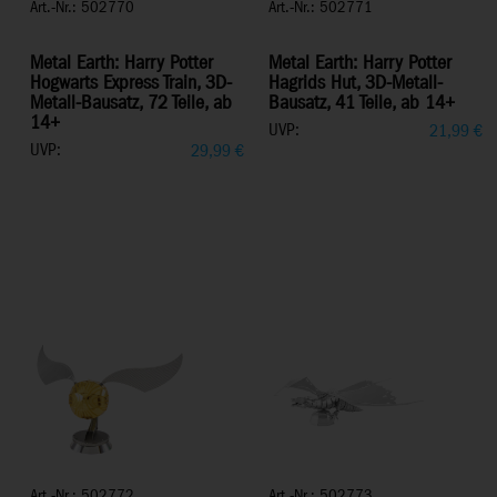
Art.-Nr.: 502770
Art.-Nr.: 502771
Metal Earth: Harry Potter
Metal Earth: Harry Potter
Hogwarts Express Train, 3D-
Hagrids Hut, 3D-Metall-
Metall-Bausatz, 72 Teile, ab
Bausatz, 41 Teile, ab 14+
14+
UVP:
21,99
€
UVP:
29,99
€
Art.-Nr.: 502772
Art.-Nr.: 502773