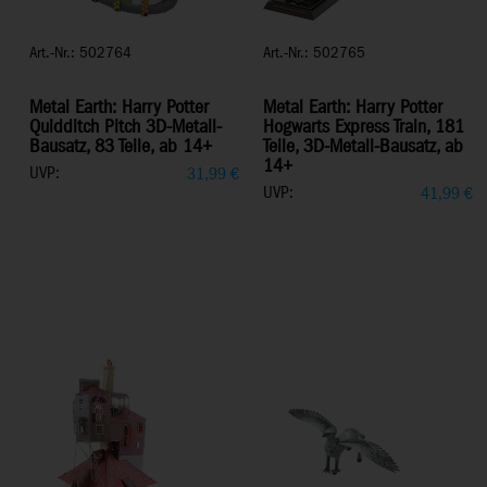
Art.-Nr.: 502764
Art.-Nr.: 502765
Metal Earth: Harry Potter
Metal Earth: Harry Potter
Quidditch Pitch 3D-Metall-
Hogwarts Express Train, 181
Bausatz, 83 Teile, ab 14+
Teile, 3D-Metall-Bausatz, ab
14+
UVP:
31,99
€
UVP:
41,99
€