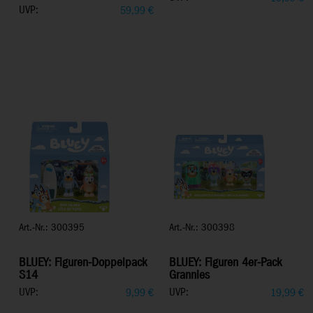
UVP:
59,99
€
Art.-Nr.: 300395
Art.-Nr.: 300398
BLUEY: Figuren-Doppelpack
BLUEY: Figuren 4er-Pack
S14
Grannies
UVP:
UVP:
9,99
€
19,99
€