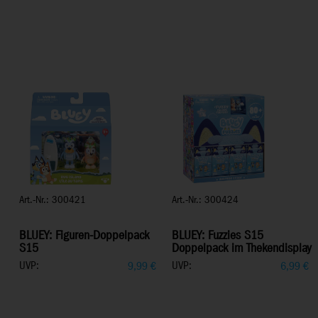
Art.-Nr.: 300421
Art.-Nr.: 300424
BLUEY: Figuren-Doppelpack
BLUEY: Fuzzies S15
S15
Doppelpack im Thekendisplay
UVP:
UVP:
9,99
€
6,99
€