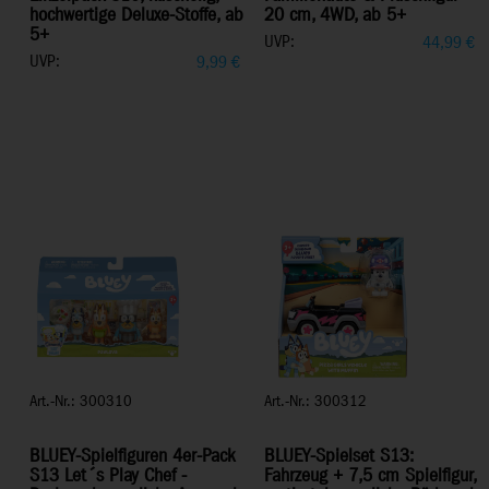
hochwertige Deluxe-Stoffe, ab
20 cm, 4WD, ab 5+
5+
UVP:
44,99
€
UVP:
9,99
€
Art.-Nr.: 300310
Art.-Nr.: 300312
BLUEY-Spielfiguren 4er-Pack
BLUEY-Spielset S13:
S13 Let´s Play Chef -
Fahrzeug + 7,5 cm Spielfigur,