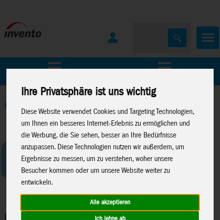
Home
Marken
Ihre Privatsphäre ist uns wichtig
Home
>
Spielwaren
>
Moose Toys
>
Bluey
Diese Website verwendet Cookies und Targeting Technologien,
um Ihnen ein besseres Internet-Erlebnis zu ermöglichen und
die Werbung, die Sie sehen, besser an Ihre Bedürfnisse
anzupassen. Diese Technologien nutzen wir außerdem, um
Ergebnisse zu messen, um zu verstehen, woher unsere
Besucher kommen oder um unsere Website weiter zu
entwickeln.
Alle akzeptieren
Bluey
Ich lehne ab