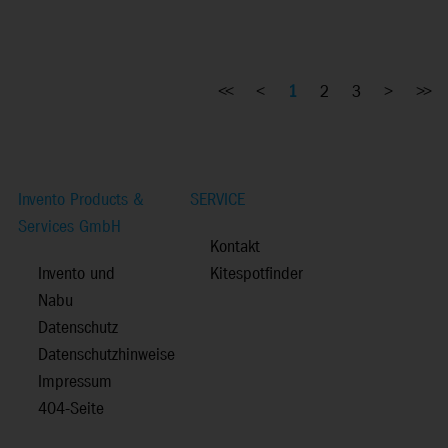
<<
<
1
2
3
>
>>
Invento Products &
SERVICE
Services GmbH
Kontakt
Invento und
Kitespotfinder
Nabu
Datenschutz
Datenschutzhinweise
Impressum
404-Seite